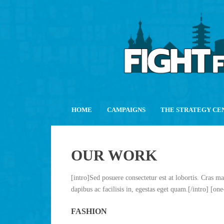
HOME
CAMPAIGNS
THE STRATEGY CE
OUR WORK
[intro]Sed posuere consectetur est at lobortis. Cras ma
dapibus ac facilisis in, egestas eget quam.[/intro] [one
FASHION