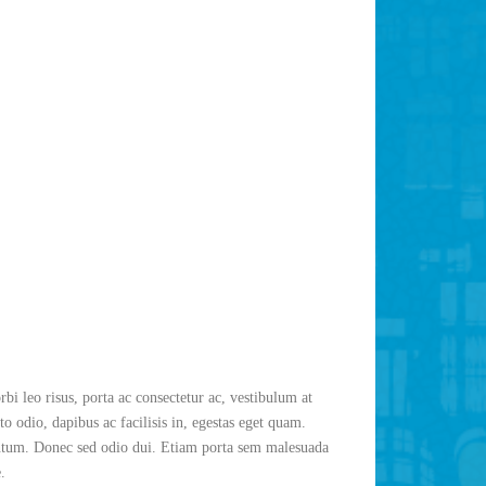
bi leo risus, porta ac consectetur ac, vestibulum at
o odio, dapibus ac facilisis in, egestas eget quam.
mentum. Donec sed odio dui. Etiam porta sem malesuada
.