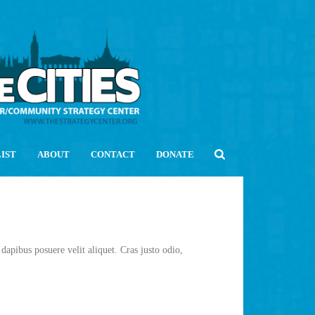
LIST
ABOUT
CONTACT
DONATE
dapibus posuere velit aliquet. Cras justo odio,